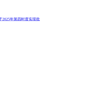
于2025年第四时度实现批