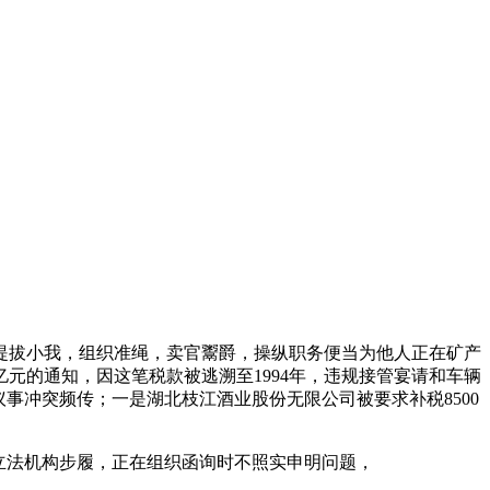
提拔小我，组织准绳，卖官鬻爵，操纵职务便当为他人正在矿产
元的通知，因这笔税款被逃溯至1994年，违规接管宴请和车辆
事冲突频传；一是湖北枝江酒业股份无限公司被要求补税8500
立法机构步履，正在组织函询时不照实申明问题，