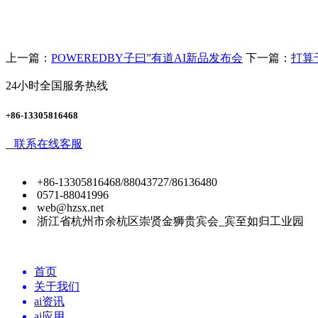
上一篇：
POWEREDBY子曰”有道AI新品发布会
下一篇：
打算
24小时全国服务热线
+86-13305816468
联系在线客服
+86-13305816468/88043727/86136480
0571-88041996
web@hzsx.net
浙江省杭州市余杭区崇贤金狮贵宾会_宾至如归工业园
首页
关于我们
ai资讯
ai应用